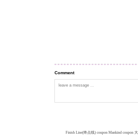
Comment
Finish Line(终点线) coupon
Mankind coupon
大