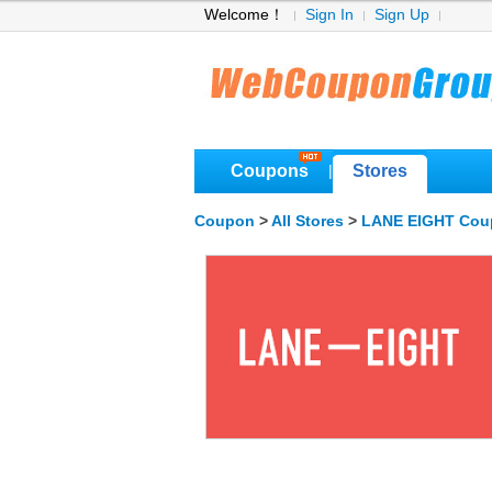
Welcome！
Sign In
Sign Up
Coupons
Stores
|
Coupon
>
All Stores
>
LANE EIGHT Cou