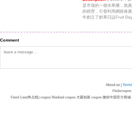
是市場的一個水果攤，負責
的經營，引發利用網路推廣
年創立了鮮果日誌Fruit Da
Comment
About us |
Terms
©
hulucoupon
Finish Line(终点线) coupon
Mankind coupon
大疆创新 coupon
微软中国官方商城 co