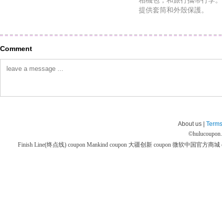
相機包，和旅行攜帶行李。為您的
提供套筒和外殼保護。
Comment
About us |
Terms
©
hulucoupon
Finish Line(终点线) coupon
Mankind coupon
大疆创新 coupon
微软中国官方商城 co