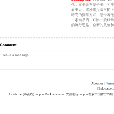
代，在卡薩布蘭卡出生的美髮師J
看出去，這沙龍是國王街上
時尚的變革方式。憑借著他
一家精品店，它比一般服飾
的流行思路，全新的風格和
Comment
About us |
Terms
©
hulucoupon
Finish Line(终点线) coupon
Mankind coupon
大疆创新 coupon
微软中国官方商城 co