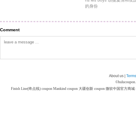
rls les boys 頌揚
的身份
Comment
About us |
Terms
©
hulucoupon
Finish Line(终点线) coupon
Mankind coupon
大疆创新 coupon
微软中国官方商城 co