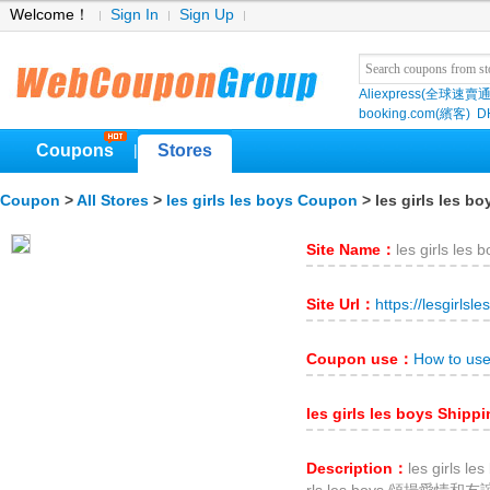
Welcome！
Sign In
Sign Up
Aliexpress(全球速賣通
booking.com(繽客)
D
Coupons
Stores
|
Coupon
>
All Stores
>
les girls les boys Coupon
> les girls les bo
Site Name：
les girls les 
Site Url：
https://lesgirlsl
Coupon use：
How to use
les girls les boys Shipp
Description：
les girls