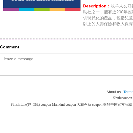
Description：
牧羊人友好
助社之一，擁有近200年
供現代化的產品，包括兒童
以上的人壽保險和收入保障
Comment
About us |
Terms
©
hulucoupon
Finish Line(终点线) coupon
Mankind coupon
大疆创新 coupon
微软中国官方商城 co