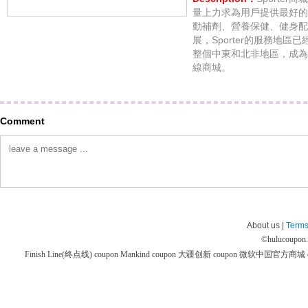
量上力求為用戶提供最好的
動補劑、營養保健、健身配
展，Sporter的服務地
整個中東和北非地區，成為
線商城。
Comment
About us |
Terms
©
hulucoupon
Finish Line(终点线) coupon
Mankind coupon
大疆创新 coupon
微软中国官方商城 co