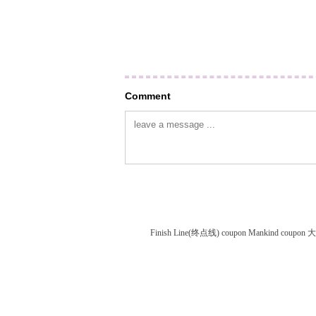
Comment
Finish Line(终点线) coupon
Mankind coupon
大