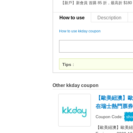
【新戶】新會員 首購 85 折，最高折 $180
How to use
Description
How to use kkday coupon
Tips
：
Other kkday coupon
【歐美紐澳】歐美紐
在瑞士熱門票券
P
sho
Coupon Code:
【歐美紐澳】歐美紐澳商