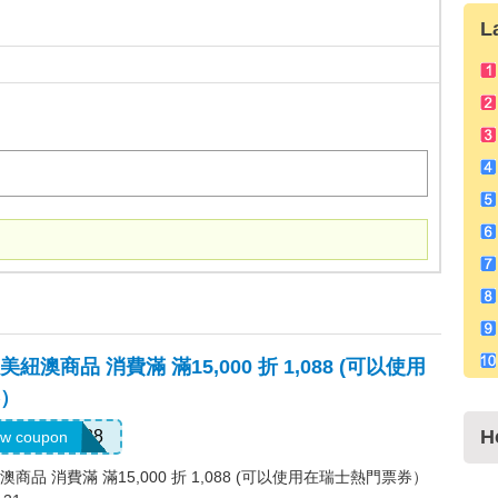
L
澳商品 消費滿 滿15,000 折 1,088 (可以使用
）
H
RESUM1088
w coupon
品 消費滿 滿15,000 折 1,088 (可以使用在瑞士熱門票券）