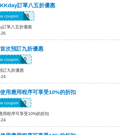
，KKday訂單八五折優惠
KENCORE85
w coupon
day訂單八五折優惠
-26
碼，首次預訂九折優惠
ELCOME10
w coupon
次預訂九折優惠
-24
，使用應用程序可享受10%的折扣
APP10
w coupon
用應用程序可享受10%的折扣
-24