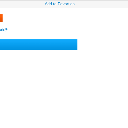
Add to Favorties
rt(沃