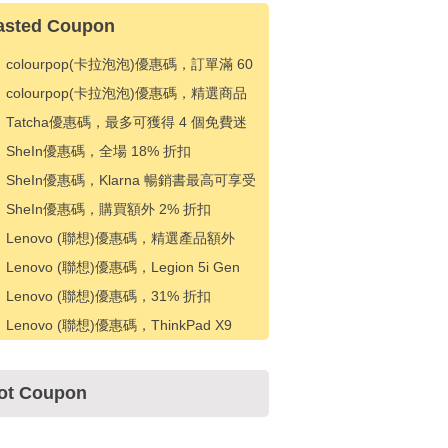
asted Coupon
colourpop(卡拉泡泡)優惠碼，訂單滿 60
美元可享 20% 折扣
colourpop(卡拉泡泡)優惠碼，精選商品
優惠 5 美元
Tatcha優惠碼，最多可獲得 4 個免費迷
你，最低消費
SheIn優惠碼，全場 18% 折扣
SheIn優惠碼，Klarna 暢銷書最高可享受
80 美元折扣
SheIn優惠碼，購買額外 2% 折扣
Lenovo (聯想)優惠碼，精選產品額外
10% 折扣
Lenovo (聯想)優惠碼，Legion 5i Gen
10 筆記本電腦 31% 折扣
Lenovo (聯想)優惠碼，31% 折扣
Legion 5i Gen 10
Lenovo (聯想)優惠碼，ThinkPad X9
15p Aura 版優惠 297 美元
ot Coupon