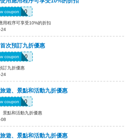
，使用應用程序可享受10%的折扣
APP10
w coupon
用應用程序可享受10%的折扣
-24
碼，首次預訂九折優惠
ELCOME10
w coupon
次預訂九折優惠
-24
碼，旅遊、景點和活動九折優惠
KKDAY10
w coupon
遊、景點和活動九折優惠
-08
碼，旅遊、景點和活動九折優惠