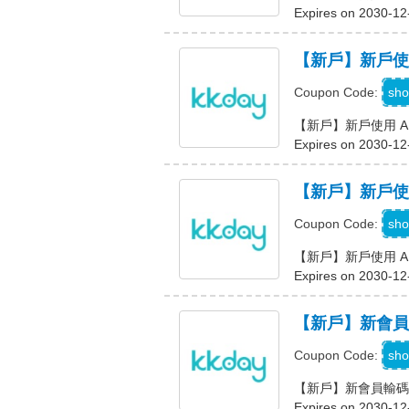
Expires on 2030-12
【新戶】新戶使用 
sho
Coupon Code:
【新戶】新戶使用 APP
Expires on 2030-12
【新戶】新戶使用 
sho
Coupon Code:
【新戶】新戶使用 AP
Expires on 2030-12
【新戶】新會員輸
sho
Coupon Code:
【新戶】新會員輸碼享
Expires on 2030-12