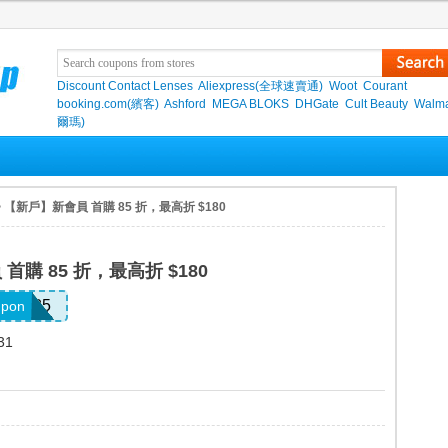
Discount Contact Lenses
Aliexpress(全球速賣通)
Woot
Courant
booking.com(繽客)
Ashford
MEGA BLOKS
DHGate
Cult Beauty
Walma
爾瑪)
> 【新戶】新會員 首購 85 折，最高折 $180
首購 85 折，最高折 $180
SPR85
upon
31