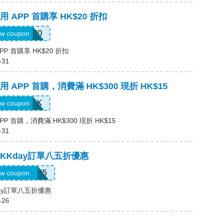
APP 首購享 HK$20 折扣
APP20
w coupon
P 首購享 HK$20 折扣
-31
APP 首購，消費滿 HK$300 現折 HK$15
APP15HK
w coupon
 首購，消費滿 HK$300 現折 HK$15
-31
，KKday訂單八五折優惠
KENCORE85
w coupon
day訂單八五折優惠
-26