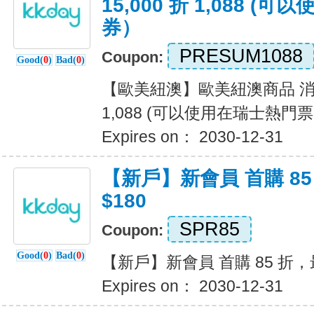
15,000 折 1,088 
券）
PRESUM1088
Coupon:
Good(
0
)
Bad(
0
)
【歐美紐澳】歐美紐澳商品 消費滿
1,088 (可以使用在瑞士熱門
Expires on： 2030-12-31
【新戶】新會員 首購 8
$180
SPR85
Coupon:
Good(
0
)
Bad(
0
)
【新戶】新會員 首購 85 折，最
Expires on： 2030-12-31