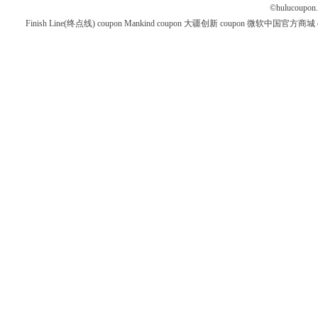
©
hulucoupon
Finish Line(终点线) coupon
Mankind coupon
大疆创新 coupon
微软中国官方商城 co