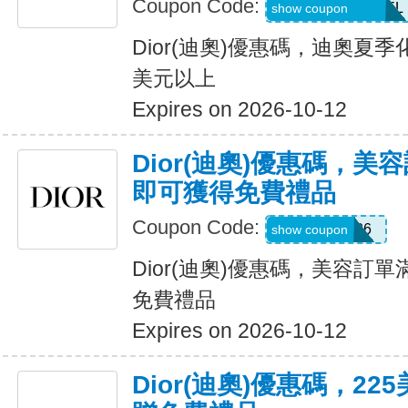
Coupon Code:
SUMMERTRAVEL
show coupon
Dior(迪奧)優惠碼，迪奧夏
美元以上
Expires on 2026-10-12
Dior(迪奧)優惠碼，美容
即可獲得免費禮品
Coupon Code:
RADJUL26
show coupon
Dior(迪奧)優惠碼，美容訂單
免費禮品
Expires on 2026-10-12
Dior(迪奧)優惠碼，2