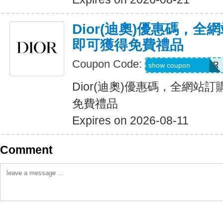
Dior(迪奧)優惠碼，全
即可獲得免費禮品
Coupon Code:
CELEBRATEHER
show coupon
Dior(迪奧)優惠碼，全網站
免費禮品
Expires on 2026-08-11
Comment