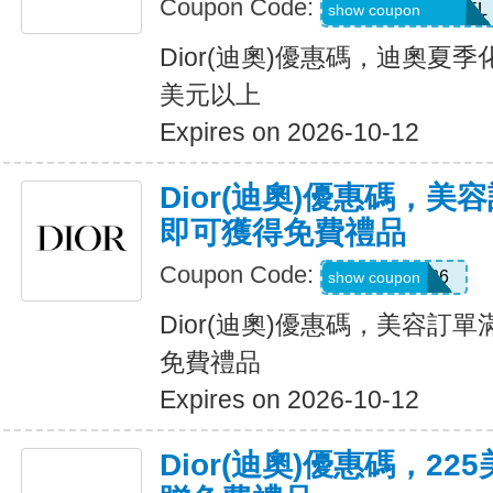
Coupon Code:
SUMMERTRAVEL
show coupon
Dior(迪奧)優惠碼，迪奧夏
美元以上
Expires on 2026-10-12
Dior(迪奧)優惠碼，美容
即可獲得免費禮品
Coupon Code:
RADJUL26
show coupon
Dior(迪奧)優惠碼，美容訂單
免費禮品
Expires on 2026-10-12
Dior(迪奧)優惠碼，2