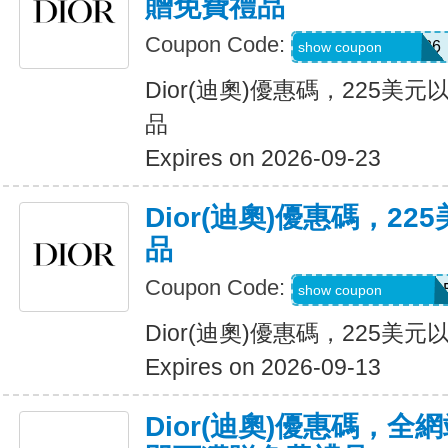
贈免費禮品
Coupon Code:
FATHERSDIOR26
show coupon
Dior(迪奧)優惠碼，225
品
Expires on 2026-09-23
Dior(迪奧)優惠碼，2
品
Coupon Code:
SPRINGSURPRIS
show coupon
Dior(迪奧)優惠碼，225美
Expires on 2026-09-13
Dior(迪奧)優惠碼，全