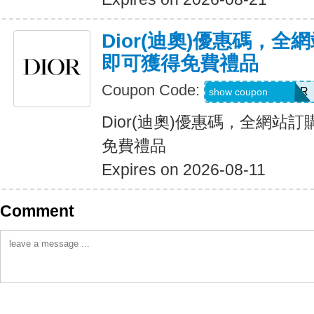
Dior(迪奧)優惠碼，全
即可獲得免費禮品
Coupon Code:
CELEBRATEHER
show coupon
Dior(迪奧)優惠碼，全網站
免費禮品
Expires on 2026-08-11
Comment