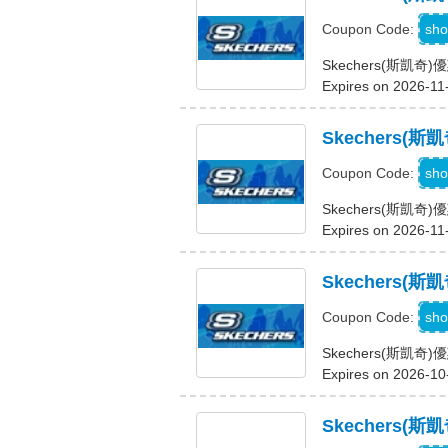
W
sho
Coupon Code:
Skechers(斯凱
Expires on 2026-11
Skechers(
O
sho
Coupon Code:
Skechers(斯凱奇
Expires on 2026-11
Skechers
sho
Coupon Code:
Skechers(斯凱
Expires on 2026-10
Skechers