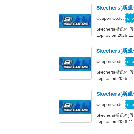
Skechers(
sho
Coupon Code:
Skechers(斯凱奇
Expires on 2026-11
Skechers
W
sho
Coupon Code:
Skechers(斯凱
Expires on 2026-11
Skechers(
sho
Coupon Code:
Skechers(斯凱奇
Expires on 2026-11