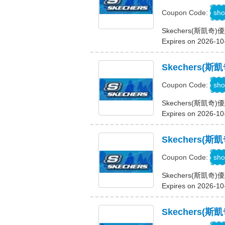
sho
Coupon Code:
Skechers(斯凱
Expires on 2026-10
Skechers(
sho
Coupon Code:
Skechers(斯凱
Expires on 2026-10
Skechers
G
sho
Coupon Code:
Skechers(斯凱
Expires on 2026-10
Skechers(