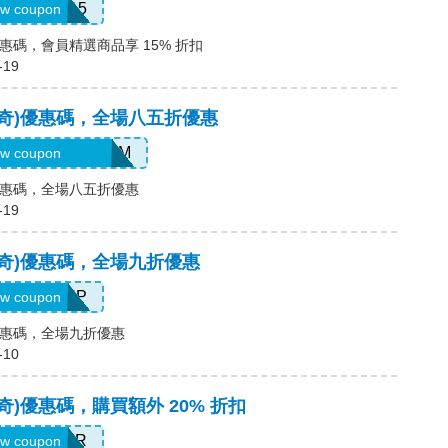
WEL15
w coupon
奇)優惠碼，會員精選商品享 15% 折扣
-19
(斯凱奇)優惠碼，全場八五折優惠
D6-G45-76B-HDM
w coupon
奇)優惠碼，全場八五折優惠
-19
(斯凱奇)優惠碼，全場九折優惠
PICKUP
w coupon
奇)優惠碼，全場九折優惠
-10
斯凱奇)優惠碼，購買額外 20% 折扣
SUMMER
w coupon