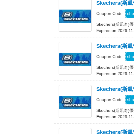
Skechers
sho
Coupon Code:
Skechers(斯
Expires on 2026-11
Skechers(
sho
Coupon Code:
Skechers(斯凱奇
Expires on 2026-11
Skechers(
sho
Coupon Code:
Skechers(斯凱奇
Expires on 2026-11
Skechers