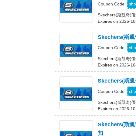
sho
Coupon Code:
Skechers(斯凱
Expires on 2026-10
Skechers
sho
Coupon Code:
Skechers(斯凱
Expires on 2026-10
Skechers(
sho
Coupon Code:
Skechers(斯凱奇
Expires on 2026-10
Skechers(
扣