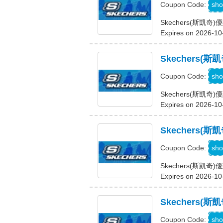
sho
Coupon Code:
Skechers(斯凱
Expires on 2026-10
Skechers
Q
sho
Coupon Code:
Skechers(斯凱
Expires on 2026-10
Skechers
sho
Coupon Code:
Skechers(斯凱
Expires on 2026-10
Skechers(
sho
Coupon Code: