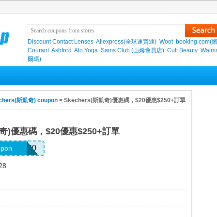
Discount Contact Lenses
Aliexpress(全球速賣通)
Woot
booking.com(
Courant
Ashford
Alo Yoga
Sams Club (山姆會員店)
Cult Beauty
Walma
爾瑪)
chers(斯凱奇) coupon
> Skechers(斯凱奇)優惠碼，$20優惠$250+訂單
斯凱奇)優惠碼，$20優惠$250+訂單
EFFANY20
upon
28