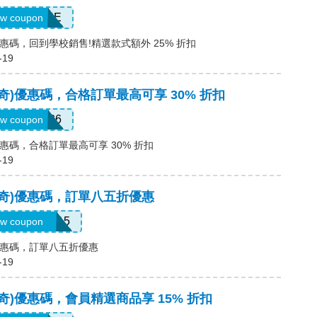
DAYONE
w coupon
奇)優惠碼，回到學校銷售!精選款式額外 25% 折扣
-19
斯凱奇)優惠碼，合格訂單最高可享 30% 折扣
SUMMER26
w coupon
奇)優惠碼，合格訂單最高可享 30% 折扣
-19
(斯凱奇)優惠碼，訂單八五折優惠
LOWBYEM15
w coupon
奇)優惠碼，訂單八五折優惠
-19
斯凱奇)優惠碼，會員精選商品享 15% 折扣