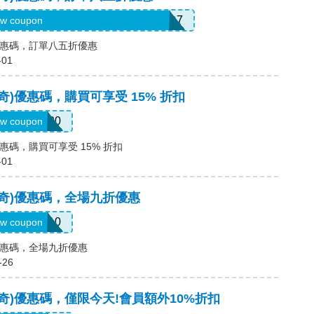
ELCOME-USSD-W563-GVQ7-36D7
w coupon
奇)優惠碼，訂單八五折優惠
-01
斯凱奇)優惠碼，購買可享受 15% 折扣
UTDOOR20
w coupon
)優惠碼，購買可享受 15% 折扣
-01
(斯凱奇)優惠碼，全場九折優惠
MISSYOU10
w coupon
奇)優惠碼，全場九折優惠
-26
(斯凱奇)優惠碼，僅限今天!會員額外10%折扣