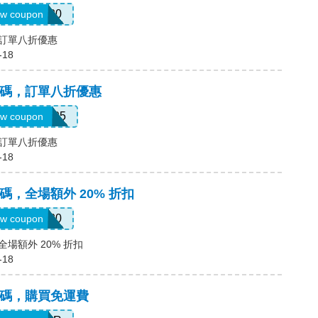
myt20
w coupon
碼，訂單八折優惠
-18
a優惠碼，訂單八折優惠
YEXTRA205
w coupon
碼，訂單八折優惠
-18
優惠碼，全場額外 20% 折扣
SALE20
w coupon
，全場額外 20% 折扣
-18
優惠碼，購買免運費