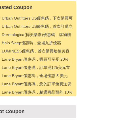
asted Coupon
Urban Outfitters US優惠碼，下次購買可
享受 15% 折扣
Urban Outfitters US優惠碼，首次訂購立
減 10 美元
Dermalogica(德美樂嘉)優惠碼，購物贈
送禮品
Halo Sleep優惠碼，全場九折優惠
LUMINESS優惠碼，首次購買噴槍美容
產品享八折優惠
Lane Bryant優惠碼，購買可享受 20%
折扣
Lane Bryant優惠碼，訂單滿125美元立
減25美元
Lane Bryant優惠碼，全場優惠 5 美元
Lane Bryant優惠碼，您的訂單免費送貨
Lane Bryant優惠碼，精選商品額外 10%
折扣
ot Coupon