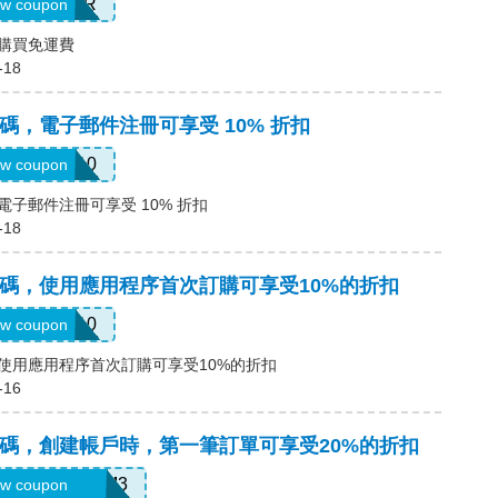
PALMER
w coupon
碼，購買免運費
-18
優惠碼，電子郵件注冊可享受 10% 折扣
first10
w coupon
碼，電子郵件注冊可享受 10% 折扣
-18
a優惠碼，使用應用程序首次訂購可享受10%的折扣
APP10
w coupon
惠碼，使用應用程序首次訂購可享受10%的折扣
-16
a優惠碼，創建帳戶時，第一筆訂單可享受20%的折扣
EFU4YP-NMM3
w coupon