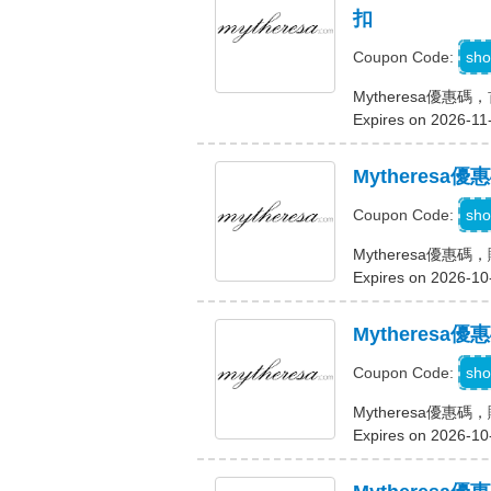
扣
sho
Coupon Code:
Mytheresa優惠
Expires on 2026-11
Mytheresa
sho
Coupon Code:
Mytheresa優惠碼
Expires on 2026-10
Mytheresa
sho
Coupon Code:
Mytheresa優惠碼
Expires on 2026-10