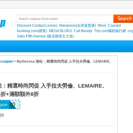
Discount Contact Lenses
Aliexpress(全球速賣通)
Woot
Courant
booking.com(繽客)
MEGA BLOKS
Cult Beauty
Trip.com攜程旅行網
co
Saks Fifth Avenue (薩克斯第五大道)
 coupon
> Mytheresa 港站：精選時尚閃促 入手拉夫勞倫、LEMAIRE、
a 港站：精選時尚閃促 入手拉夫勞倫、LEMAIRE、
至4折+滿額額外8折
SALE20
upon
20