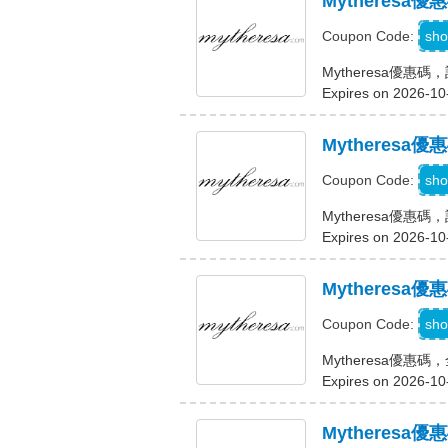
Mytheres
sho
Coupon Code:
Mytheresa優惠
Expires on 2026-10
Mytheresa
sho
Coupon Code:
Mytheresa優惠碼
Expires on 2026-10
Mytheresa
sho
Coupon Code:
Mytheresa優惠碼
Expires on 2026-10
Mytheres