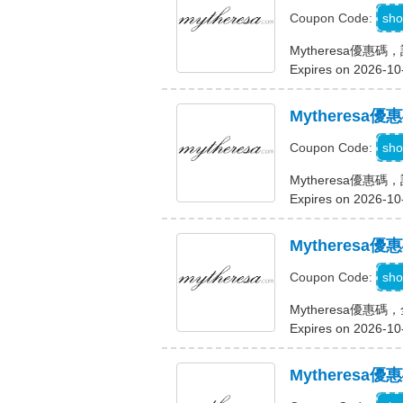
sho
Coupon Code:
Mytheresa優惠
Expires on 2026-10
Mytheres
M
sho
Coupon Code:
Mytheresa優惠
Expires on 2026-10
Mytheresa
sho
Coupon Code:
Mytheresa優惠碼
Expires on 2026-10
Mytheresa