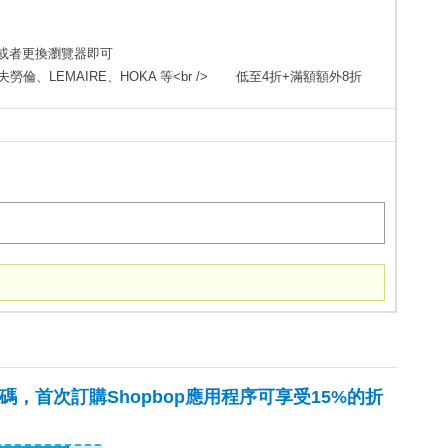
s或者更換瀏覽器即可
a優惠碼，首次訂購Shopbop應用程序可享受15%的折