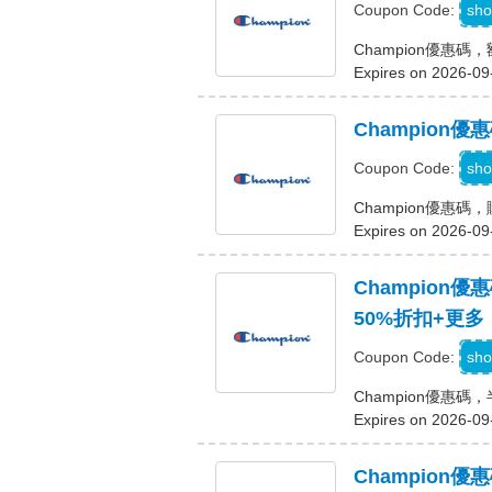
sho
Coupon Code:
Champion優惠
Expires on 2026-09
Champion
sho
Coupon Code:
Champion優惠碼
Expires on 2026-09
Champion
50%折扣+更多
sho
Coupon Code:
Champion優惠
Expires on 2026-09
Champion