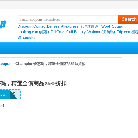
Discount Contact Lenses
Aliexpress(全球速賣通)
Woot
Courant
booking.com(繽客)
DHGate
Cult Beauty
Walmart(沃爾瑪)
Trip.com
網
coggles
coupon
> Champion優惠碼，精選全價商品25%折扣
優惠碼，精選全價商品25%折扣
2GCHS
upon
03