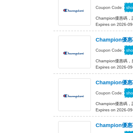
sho
Coupon Code:
Champion優惠
Expires on 2026-09
Champion
sho
Coupon Code:
Champion優惠
Expires on 2026-09
Champion
sho
Coupon Code:
Champion優惠碼
Expires on 2026-09
Champion