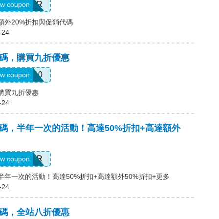
SUMMER
w coupon
碼，額外20%折扣與促銷代碼
-24
優惠碼，購買九折優惠
FURTHER10
w coupon
，購買九折優惠
-24
優惠碼，半年一次的活動！高達50%折扣+高達額外
SUMMER
w coupon
碼，半年一次的活動！高達50%折扣+高達額外50%折扣+更多
-24
優惠碼，全站八折優惠