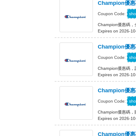
Champion
N
sho
Coupon Code:
Champion優惠碼
Expires on 2026-10
Champion優
O
sho
Coupon Code:
Champion優惠碼，
Expires on 2026-10
Champion
sho
Coupon Code:
Champion優惠
Expires on 2026-10
Champion