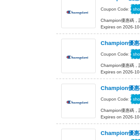
S
sho
Coupon Code:
Champion優惠碼
Expires on 2026-10
Champion
sho
Coupon Code:
Champion優惠
Expires on 2026-10
Champion
sho
Coupon Code:
Champion優惠
Expires on 2026-10
Champion