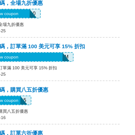
優惠碼，全場九折優惠
EWVUORI-V110
w coupon
，全場九折優惠
-25
惠碼，訂單滿 100 美元可享 15% 折扣
NLN-2IW9-ZMNU-UDIW-ROEM
w coupon
訂單滿 100 美元可享 15% 折扣
-25
優惠碼，購買八五折優惠
APP15
w coupon
碼，購買八五折優惠
-16
優惠碼，訂單六折優惠