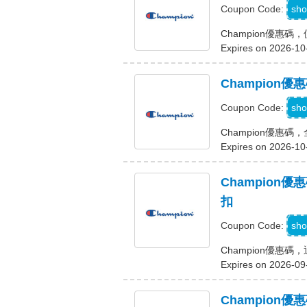
sho
Coupon Code:
Champion優惠碼
Expires on 2026-10
Champion
R
sho
Coupon Code:
Champion優惠碼
Expires on 2026-10
Champion
扣
sho
Coupon Code:
Champion優惠
Expires on 2026-09
Champion