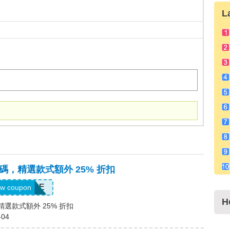
L
惠碼，精選款式額外 25% 折扣
DAYONE
w coupon
H
，精選款式額外 25% 折扣
-04