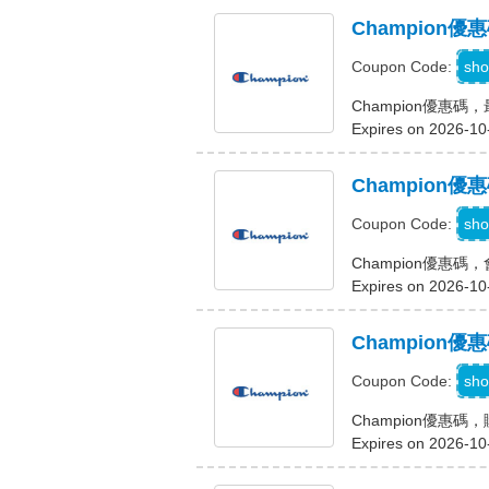
Champion
sho
Coupon Code:
Champion優惠碼
Expires on 2026-10
Champion
sho
Coupon Code:
Champion優惠碼
Expires on 2026-10
Champion
sho
Coupon Code:
Champion優惠
Expires on 2026-10