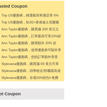
asted Coupon
Trip US優惠碼，精選航班和酒店享 6%
折扣
Trip US優惠碼，$192+香港迪士尼樂園
門票優惠$10
Ann Taylor優惠碼，購買滿 200 美元立
減 50 美元
Ann Taylor優惠碼，訂單最高可享10%折
扣
Ann Taylor優惠碼，購買額外 20% 折
扣，包括清倉
Ann Taylor優惠碼，使用優惠券可額外享
受 20% 折扣
Ann Taylor優惠碼，您的訂單額外享受
10%的折扣
Stylevana優惠碼，購買滿 69 美元可享
受 19% 折扣
Stylevana優惠碼，回學校去!防曬霜高達
22% 折扣
Stylevana優惠碼，全場10%折扣+免費
送貨
ot Coupon