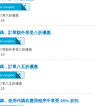
CORE40FIRST
w coupon
，訂單六折優惠
-16
優惠碼，訂單額外享受八折優惠
20foryou
w coupon
碼，訂單額外享受八折優惠
-13
優惠碼，訂單八五折優惠
CHAMP15
w coupon
碼，訂單八五折優惠
-13
優惠碼，使用代碼在應用程序中享受 25% 折扣