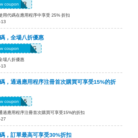
OFFER
w coupon
，使用代碼在應用程序中享受 25% 折扣
-13
優惠碼，全場八折優惠
WM564VA2QTG
w coupon
，全場八折優惠
-13
優惠碼，通過應用程序注冊首次購買可享受15%的折
APP15
w coupon
碼，通過應用程序注冊首次購買可享受15%的折扣
-27
優惠碼，訂單最高可享受30%折扣