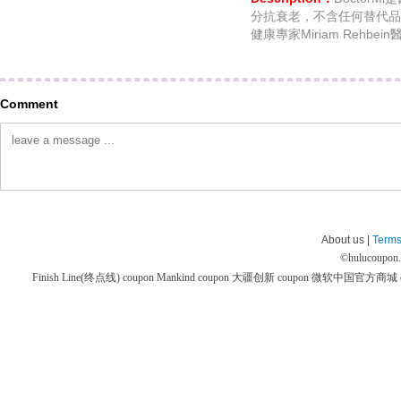
分抗衰老，不含任何替代品
健康專家Miriam Rehbei
Comment
About us |
Terms
©
hulucoupon
Finish Line(终点线) coupon
Mankind coupon
大疆创新 coupon
微软中国官方商城 co