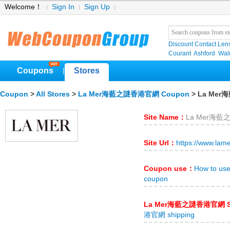
Welcome！
Sign In
Sign Up
Discount Contact Len
Courant
Ashford
Wal
Coupons
Stores
|
Coupon
>
All Stores
>
La Mer海藍之謎香港官網 Coupon
> La Me
Site Name：
La Mer海
Site Url：
https://www.lam
Coupon use：
How to 
coupon
La Mer海藍之謎香港官網 S
港官網 shipping