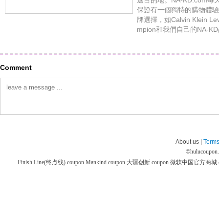
選目的地。NA-KD.co
保證有一個獨特的購物體驗。N
牌選擇，如Calvin Klein Levi
mpion和我們自己的NA-K
Comment
About us |
Terms
©
hulucoupon
Finish Line(终点线) coupon
Mankind coupon
大疆创新 coupon
微软中国官方商城 co