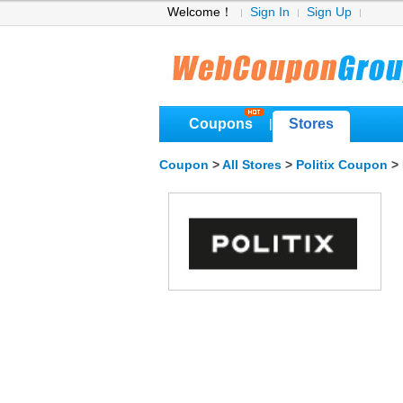
Welcome！
Sign In
Sign Up
Coupons
Stores
|
Coupon
>
All Stores
>
Politix Coupon
> 