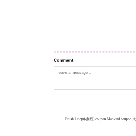
Comment
Finish Line(终点线) coupon
Mankind coupon
大