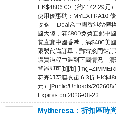
HK$4806.00（約4142.2
使用優惠碼：MYEXTRA10
攻略 ：Deal為中國香港站價格
國大陸，滿€800免費直郵中國
費直郵中國香港，滿$400美
限製代購訂單，郵寄澳門站訂單
購買過程中遇到下圖情況，清理c
覽器即可[b][/b] [img=ZIMMERM
花卉印花連衣裙 6.3折 HK$480
元）]Public/Uploads/202608/
Expires on 2026-08-23
Mytheresa：折扣區