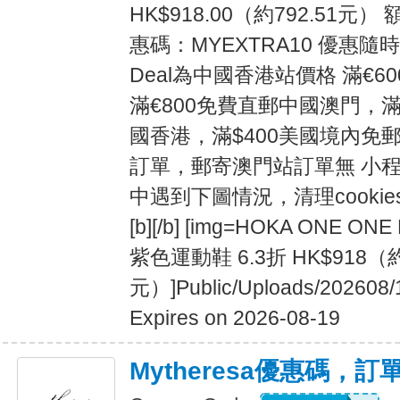
HK$918.00（約792.51元
惠碼：MYEXTRA10 優惠隨
Deal為中國香港站價格 滿€
滿€800免費直郵中國澳門，滿
國香港，滿$400美國境內免
訂單，郵寄澳門站訂單無 小程
中遇到下圖情況，清理cooki
[b][/b] [img=HOKA ONE ONE M
紫色運動鞋 6.3折 HK$918（約
元）]Public/Uploads/202608/
Expires on 2026-08-19
Mytheresa優惠碼，