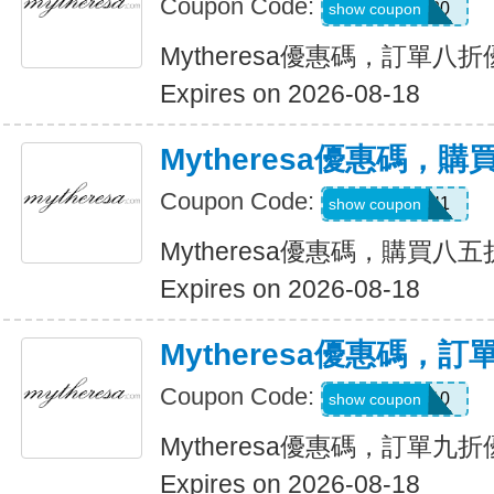
Coupon Code:
myt20
show coupon
Mytheresa優惠碼，訂單八
Expires on 2026-08-18
Mytheresa優惠碼，
Coupon Code:
FORYOU1
show coupon
Mytheresa優惠碼，購買八五
Expires on 2026-08-18
Mytheresa優惠碼，
Coupon Code:
MYT10
show coupon
Mytheresa優惠碼，訂單九
Expires on 2026-08-18