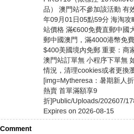
品） 澳門站不參加該活動 有效
年09月01日05點59分 海淘攻
站價格 滿€600免費直郵中國
郵中國澳門，滿4000港幣免
$400美國境內免郵 重要：
澳門站訂單無 小程序下單無 
情況，清理cookies或者更換瀏覽
[img=Mytheresa：暑期
熱賣 首單滿額享9
折]Public/Uploads/202607/17
Expires on 2026-08-15
Comment