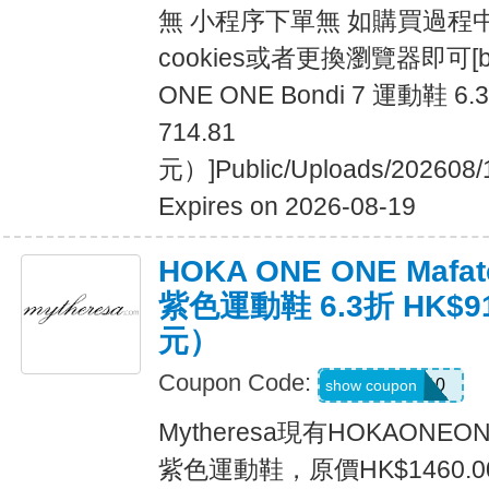
無 小程序下單無 如購買過程
cookies或者更換瀏覽器即可[b][/
ONE ONE Bondi 7 運動鞋 6
714.81
元）]Public/Uploads/202608/
Expires on 2026-08-19
HOKA ONE ONE Mafate
紫色運動鞋 6.3折 HK$91
元）
Coupon Code:
MYEXTRA10
show coupon
Mytheresa現有HOKAONEONEM
紫色運動鞋，原價HK$1460.