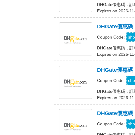
DHGate優惠碼，訂
Expires on 2026-11
DHGate優惠
D
sho
Coupon Code:
DHGate優惠碼，訂
Expires on 2026-11
DHGate優惠
D
sho
Coupon Code:
DHGate優惠碼，訂
Expires on 2026-11
DHGate優惠
D
sho
Coupon Code:
DHGate優惠碼，訂