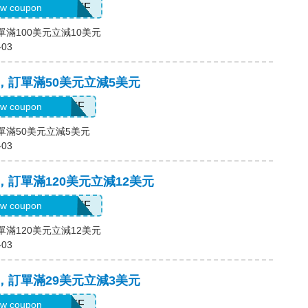
H2026AUG10OFF
w coupon
單滿100美元立減10美元
-03
碼，訂單滿50美元立減5美元
H2026AUG5OFF
w coupon
訂單滿50美元立減5美元
-03
碼，訂單滿120美元立減12美元
H2026AUG12OFF
w coupon
單滿120美元立減12美元
-03
碼，訂單滿29美元立減3美元
H2026AUG3OFF
w coupon