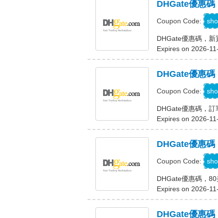
DHGate優惠碼
D
sho
Coupon Code:
DHGate優惠碼，新
Expires on 2026-11
DHGate優惠
D
sho
Coupon Code:
DHGate優惠碼，
Expires on 2026-11
DHGate優惠
D
sho
Coupon Code:
DHGate優惠碼，
Expires on 2026-11
DHGate優惠