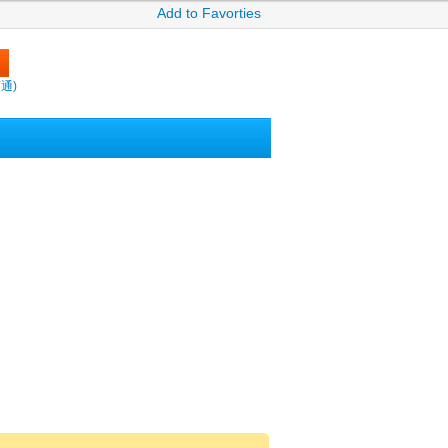
Add to Favorties
賣通)