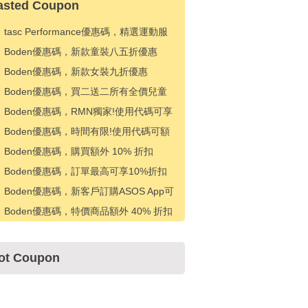
asted Coupon
tasc Performance優惠碼，精選運動服
八折優惠
Boden優惠碼，新款童裝八五折優惠
Boden優惠碼，新款女裝九折優惠
Boden優惠碼，買二送二所有全價兒童
款式
Boden優惠碼，RMN獨家!使用代碼可享
高達 50% 折扣 + 額外 15% 折扣
Boden優惠碼，時間有限!使用代碼可額
外享受 30% 折扣
Boden優惠碼，購買額外 10% 折扣
Boden優惠碼，訂單最高可享10%折扣
Boden優惠碼，新客戶訂購ASOS App可
享受20%折扣
Boden優惠碼，特價商品額外 40% 折扣
ot Coupon