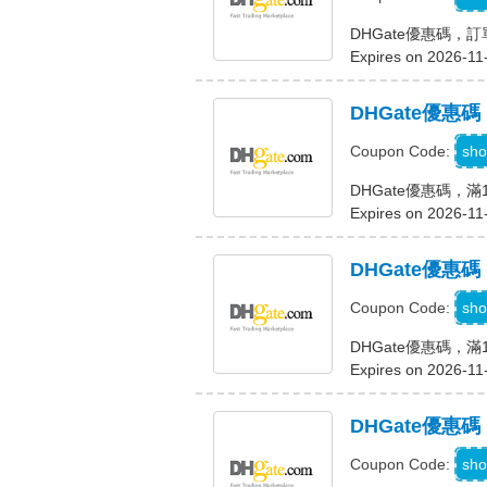
DHGate優惠碼，
Expires on 2026-11
DHGate優惠
D
sho
Coupon Code:
DHGate優惠碼，滿
Expires on 2026-11
DHGate優惠
D
sho
Coupon Code:
DHGate優惠碼，滿
Expires on 2026-11
DHGate優惠
D
sho
Coupon Code: