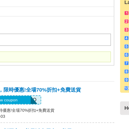
L
碼，限時優惠!全場70%折扣+免費送貨
UGJENNARIZOO
w coupon
H
限時優惠!全場70%折扣+免費送貨
-03