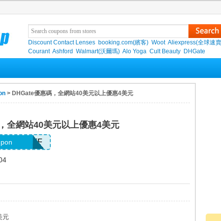
Discount Contact Lenses
booking.com(繽客)
Woot
Aliexpress(全球速
Courant
Ashford
Walmart(沃爾瑪)
Alo Yoga
Cult Beauty
DHGate
on
> DHGate優惠碼，全網站40美元以上優惠4美元
碼，全網站40美元以上優惠4美元
26APR4OFF
upon
04
美元