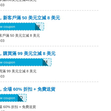
-03
，新客戶滿 50 美元立減 8 美元
H2026AUG8OFFNEW
w coupon
客戶滿 50 美元立減 8 美元
-03
，購買滿 99 美元立減 8 美元
R9SGIGGIFKGJ3YPEFMM
w coupon
滿 99 美元立減 8 美元
-03
，全場 60% 折扣 + 免費送貨
ENNARIZOO
w coupon
 60% 折扣 + 免費送貨