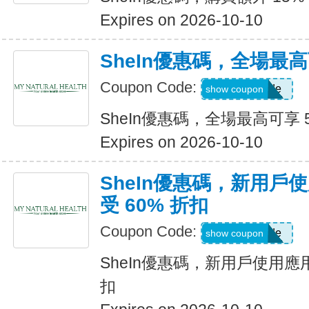
Expires on 2026-10-10
SheIn優惠碼，全場最高
Coupon Code:
Show Code
show coupon
SheIn優惠碼，全場最高可享 
Expires on 2026-10-10
SheIn優惠碼，新用戶
受 60% 折扣
Coupon Code:
Show Code
show coupon
SheIn優惠碼，新用戶使用應用
扣