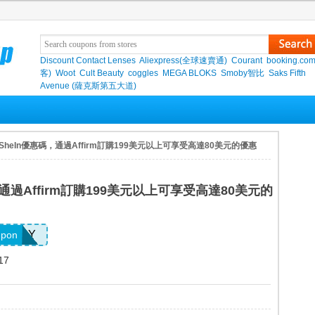
Discount Contact Lenses
Aliexpress(全球速賣通)
Courant
booking.co
客)
Woot
Cult Beauty
coggles
MEGA BLOKS
Smoby智比
Saks Fifth
Avenue (薩克斯第五大道)
 SheIn優惠碼，通過Affirm訂購199美元以上可享受高達80美元的優惠
，通過Affirm訂購199美元以上可享受高達80美元的
FFMAY
upon
17