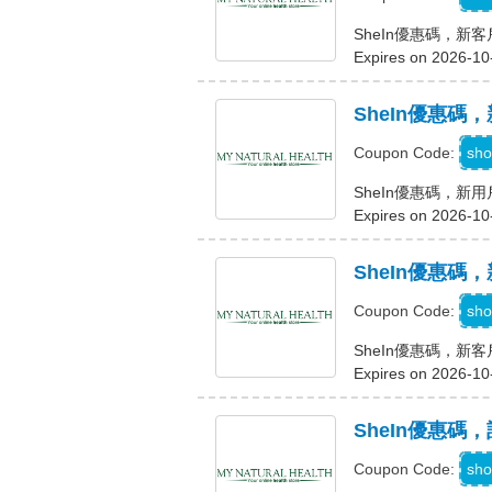
SheIn優惠碼，新
Expires on 2026-10
SheIn優惠碼，
sho
Coupon Code:
SheIn優惠碼，新用
Expires on 2026-10
SheIn優惠碼
sho
Coupon Code:
SheIn優惠碼，新客
Expires on 2026-10
SheIn優惠碼
sho
Coupon Code: