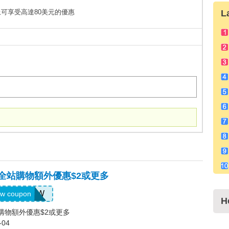
元以上可享受高達80美元的優惠
L
，全站購物額外優惠$2或更多
US04184W
w coupon
H
站購物額外優惠$2或更多
-04