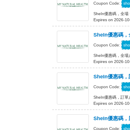
sho
Coupon Code:
SheIn優惠碼，全場 
Expires on 2026-10
SheIn優惠碼
sho
Coupon Code:
SheIn優惠碼，全
Expires on 2026-10
SheIn優惠碼
sho
Coupon Code:
SheIn優惠碼，訂
Expires on 2026-10
SheIn優惠碼
sho
Coupon Code: