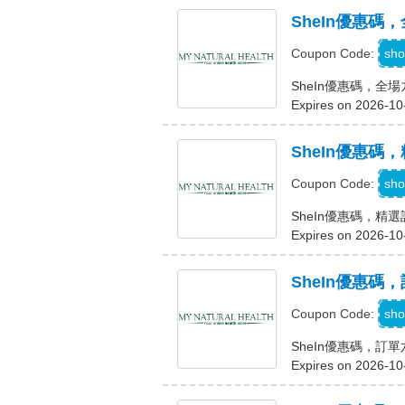
SheIn優惠碼
sho
Coupon Code:
SheIn優惠碼，全
Expires on 2026-10
SheIn優惠碼
sho
Coupon Code:
SheIn優惠碼，精
Expires on 2026-10
SheIn優惠碼
sho
Coupon Code:
SheIn優惠碼，訂
Expires on 2026-10