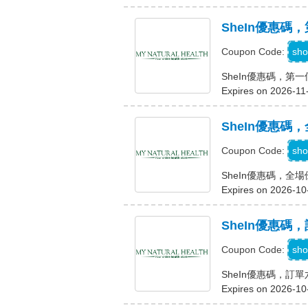
SheIn優惠
sho
Coupon Code:
SheIn優惠碼，第
Expires on 2026-11
SheIn優惠碼，
sho
Coupon Code:
SheIn優惠碼，全場
Expires on 2026-10
SheIn優惠碼
sho
Coupon Code:
SheIn優惠碼，訂
Expires on 2026-10