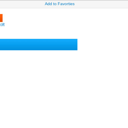
Add to Favorties
m(繽