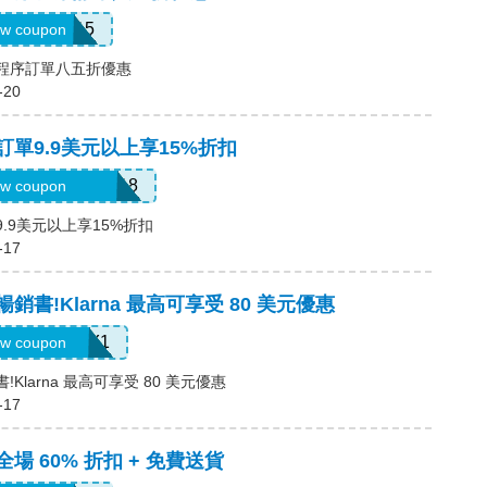
APP15
w coupon
用程序訂單八五折優惠
-20
，訂單9.9美元以上享15%折扣
6USquimimo7718
w coupon
9.9美元以上享15%折扣
-17
暢銷書!Klarna 最高可享受 80 美元優惠
LARNAJULY1
w coupon
!Klarna 最高可享受 80 美元優惠
-17
全場 60% 折扣 + 免費送貨