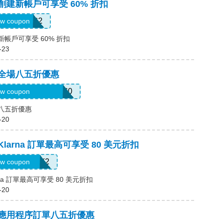
，創建新帳戶可享受 60% 折扣
SWHC2
w coupon
新帳戶可享受 60% 折扣
-23
，全場八五折優惠
3mermaidinheels360
w coupon
場八五折優惠
-20
Klarna 訂單最高可享受 80 美元折扣
LARNAJULY2
w coupon
rna 訂單最高可享受 80 美元折扣
-20
碼，應用程序訂單八五折優惠