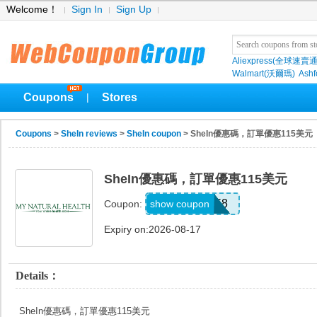
Welcome！
Sign In
Sign Up
Aliexpress(全球速賣通
Walmart(沃爾瑪)
Ashf
Coupons
Stores
|
Coupons
>
SheIn reviews
>
SheIn coupon
> SheIn優惠碼，訂單優惠115美元
SheIn優惠碼，訂單優惠115美元
8LF4258
show coupon
Coupon:
Expiry on:2026-08-17
Details：
SheIn優惠碼，訂單優惠115美元