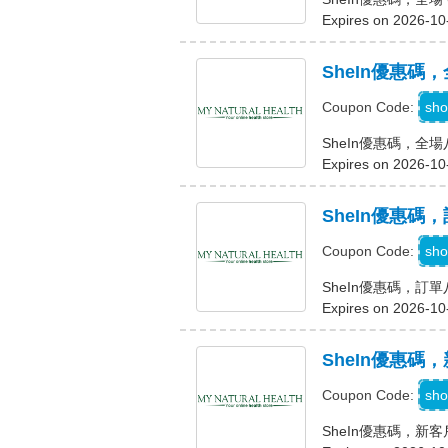
Expires on 2026-10
SheIn優惠碼
sho
Coupon Code:
SheIn優惠碼，全
Expires on 2026-10
SheIn優惠碼
sho
Coupon Code:
SheIn優惠碼，訂
Expires on 2026-10
SheIn優惠碼
sho
Coupon Code:
SheIn優惠碼，新