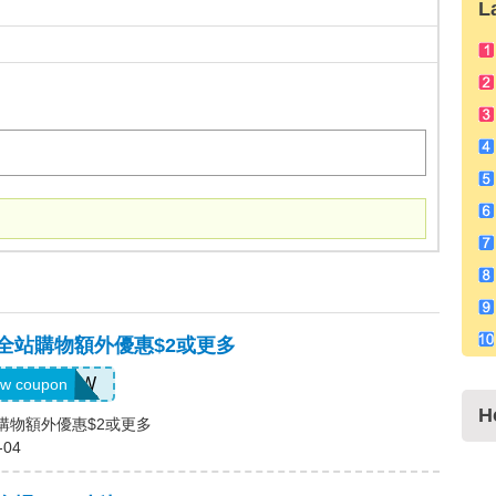
L
，全站購物額外優惠$2或更多
US04184W
w coupon
H
站購物額外優惠$2或更多
-04