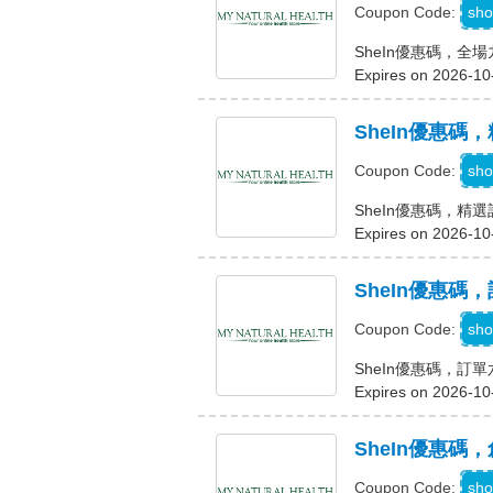
sho
Coupon Code:
SheIn優惠碼，全
Expires on 2026-10
SheIn優惠碼
sho
Coupon Code:
SheIn優惠碼，精
Expires on 2026-10
SheIn優惠碼
sho
Coupon Code:
SheIn優惠碼，訂
Expires on 2026-10
SheIn優惠碼
sho
Coupon Code: