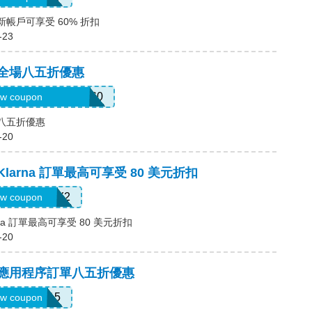
新帳戶可享受 60% 折扣
-23
，全場八五折優惠
3mermaidinheels360
w coupon
場八五折優惠
-20
Klarna 訂單最高可享受 80 美元折扣
LARNAJULY2
w coupon
rna 訂單最高可享受 80 美元折扣
-20
碼，應用程序訂單八五折優惠
APP15
w coupon