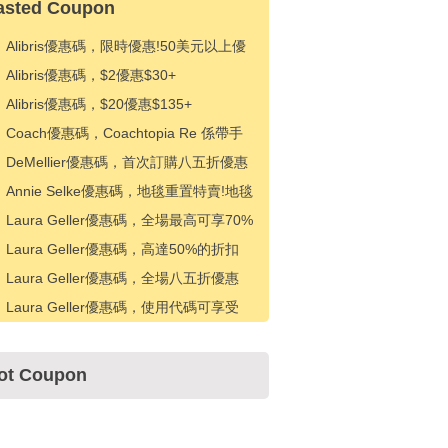
asted Coupon
Alibris優惠碼，限時優惠!50美元以上優
惠5美元
Alibris優惠碼，$2優惠$30+
Alibris優惠碼，$20優惠$135+
Coach優惠碼，Coachtopia Re 係帶手
提包的免費繩索
DeMellier優惠碼，首次訂購八五折優惠
Annie Selke優惠碼，地毯重置特賣!地毯
八折優惠
Laura Geller優惠碼，全場最高可享70%
折扣 + 50美元以上可享10美元折扣
Laura Geller優惠碼，高達50%的折扣
+額外20%的折扣
Laura Geller優惠碼，全場八五折優惠
Laura Geller優惠碼，使用代碼可享受
5% 折扣
ot Coupon