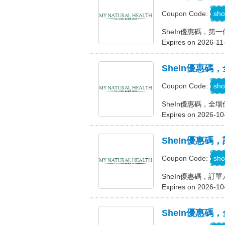
sho
Coupon Code:
SheIn優惠碼，第
Expires on 2026-11
SheIn優惠碼，
sho
Coupon Code:
SheIn優惠碼，全場
Expires on 2026-10
SheIn優惠碼
sho
Coupon Code:
SheIn優惠碼，訂
Expires on 2026-10
SheIn優惠碼