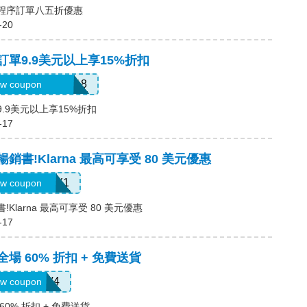
用程序訂單八五折優惠
-20
，訂單9.9美元以上享15%折扣
6USquimimo7718
w coupon
9.9美元以上享15%折扣
-17
暢銷書!Klarna 最高可享受 80 美元優惠
LARNAJULY1
w coupon
!Klarna 最高可享受 80 美元優惠
-17
全場 60% 折扣 + 免費送貨
LS8V4
w coupon
60% 折扣 + 免費送貨