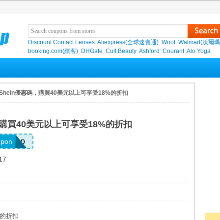
Discount Contact Lenses
Aliexpress(全球速賣通)
Woot
Walmart(沃爾瑪
booking.com(繽客)
DHGate
Cult Beauty
Ashford
Courant
Alo Yoga
 SheIn優惠碼，購買40美元以上可享受18%的折扣
，購買40美元以上可享受18%的折扣
otf26np
upon
17
%的折扣