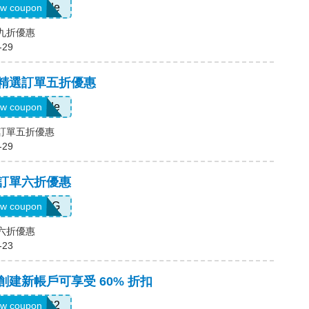
Show Code
w coupon
場九折優惠
-29
，精選訂單五折優惠
Show Code
w coupon
選訂單五折優惠
-29
，訂單六折優惠
T5K539G
w coupon
單六折優惠
-23
，創建新帳戶可享受 60% 折扣
SWHC2
w coupon