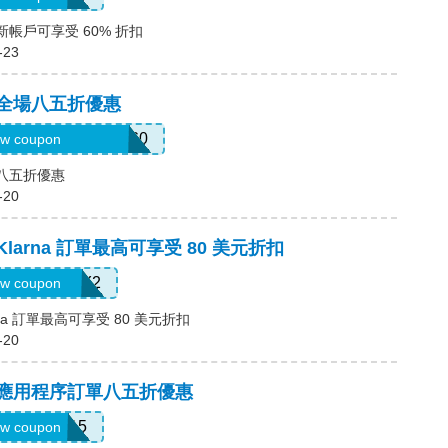
新帳戶可享受 60% 折扣
-23
，全場八五折優惠
3mermaidinheels360
w coupon
場八五折優惠
-20
Klarna 訂單最高可享受 80 美元折扣
LARNAJULY2
w coupon
rna 訂單最高可享受 80 美元折扣
-20
碼，應用程序訂單八五折優惠
APP15
w coupon