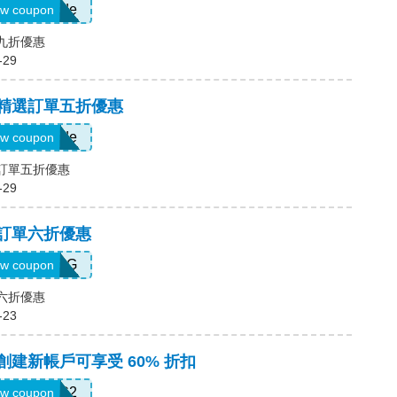
Show Code
w coupon
場九折優惠
-29
，精選訂單五折優惠
Show Code
w coupon
選訂單五折優惠
-29
，訂單六折優惠
T5K539G
w coupon
單六折優惠
-23
，創建新帳戶可享受 60% 折扣
SWHC2
w coupon