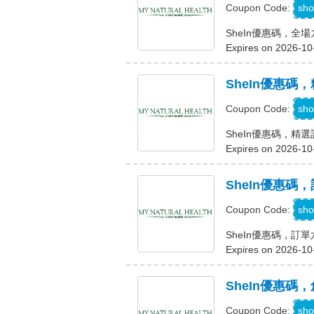
sho
Coupon Code:
SheIn優惠碼，全
Expires on 2026-10
SheIn優惠碼
sho
Coupon Code:
SheIn優惠碼，精
Expires on 2026-10
SheIn優惠碼
sho
Coupon Code:
SheIn優惠碼，訂
Expires on 2026-10
SheIn優惠碼
sho
Coupon Code: