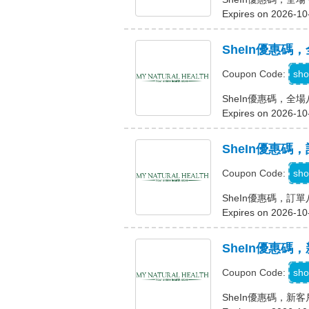
Expires on 2026-10
SheIn優惠碼
sho
Coupon Code:
SheIn優惠碼，全
Expires on 2026-10
SheIn優惠碼
sho
Coupon Code:
SheIn優惠碼，訂
Expires on 2026-10
SheIn優惠碼
sho
Coupon Code:
SheIn優惠碼，新