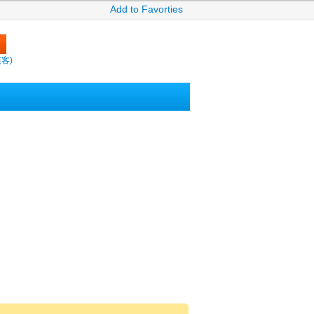
Add to Favorties
繽客)