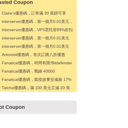
asted Coupon
Claire's優惠碼，訂單滿 30 英鎊可享
10% 折扣
interserver優惠碼，第一個月0.01美元，
代碼
interserver優惠碼，VPS雲托管89%折扣
interserver優惠碼，第一個月0.01美元
interserver優惠碼，第一個月0.01美元
Antonioli優惠碼，首次訂購八折優惠
Fanatical優惠碼，時間有限!Bitdefender
產品八折優惠
Fanatical優惠碼，戰錘 40000
Shootas、Blood & Teef 24% 折扣 + 商
Fanatical優惠碼，瘟疫故事安魂曲 17%
店價格額外 14% 折扣
折扣 + 商店價格額外 2% 折扣
Tatcha優惠碼，滿 100 美元立減 20 美
元 + 免運費
ot Coupon