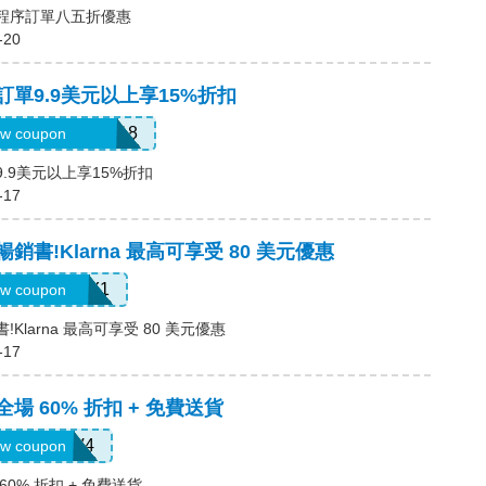
用程序訂單八五折優惠
-20
，訂單9.9美元以上享15%折扣
6USquimimo7718
w coupon
9.9美元以上享15%折扣
-17
暢銷書!Klarna 最高可享受 80 美元優惠
LARNAJULY1
w coupon
!Klarna 最高可享受 80 美元優惠
-17
全場 60% 折扣 + 免費送貨
LS8V4
w coupon
60% 折扣 + 免費送貨