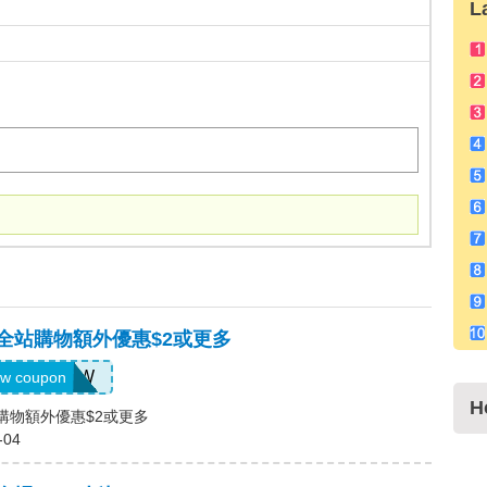
L
，全站購物額外優惠$2或更多
US04184W
w coupon
H
站購物額外優惠$2或更多
-04