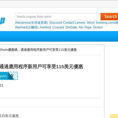
Aliexpress(全球速賣通)
Discount Contact Lenses
Woot
booking.com(
Walmart(沃爾瑪)
Ashford
Courant
DHGate
Alo Yoga
Oroton
 SheIn優惠碼，通過應用程序新用戶可享受115美元優惠
碼，通過應用程序新用戶可享受115美元優惠
3382AW
upon
21
115美元優惠