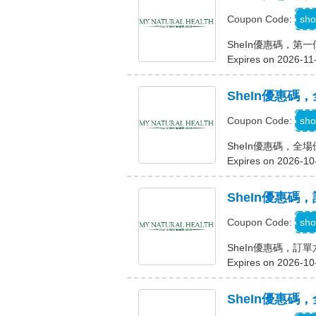
sho
Coupon Code:
SheIn優惠碼，第
Expires on 2026-11
SheIn優惠碼，
sho
Coupon Code:
SheIn優惠碼，全場
Expires on 2026-10
SheIn優惠碼
sho
Coupon Code:
SheIn優惠碼，訂
Expires on 2026-10
SheIn優惠碼