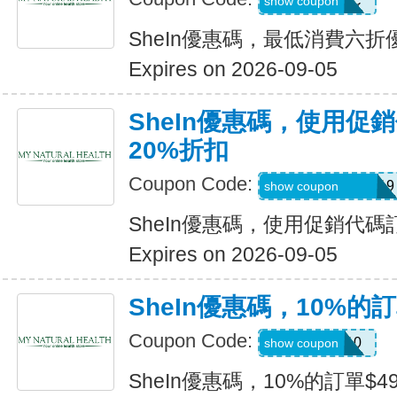
MTFK4CC
show coupon
SheIn優惠碼，最低消費六折
Expires on 2026-09-05
SheIn優惠碼，使用促
20%折扣
Coupon Code:
FRF4saidanais319
show coupon
SheIn優惠碼，使用促銷代碼
Expires on 2026-09-05
SheIn優惠碼，10%的訂
Coupon Code:
14DAY10
show coupon
SheIn優惠碼，10%的訂單$49