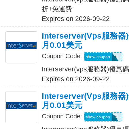
折+免運費
Expires on 2026-09-22
Interserver(vps
月0.01美元
Coupon Code:
LoveYou
show coupon
Interserver(vps服務器)
Expires on 2026-09-22
Interserver(vps
月0.01美元
Coupon Code:
HelloWorld
show coupon