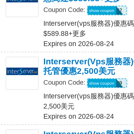
Coupon Code:
KooKoo2022
show coupon
Interserver(vps服務器
$589.88+更多
Expires on 2026-08-24
Interserver(vps服
托管優惠2,500美元
Coupon Code:
CLOUD89
show coupon
Interserver(vps服務器)
2,500美元
Expires on 2026-08-24