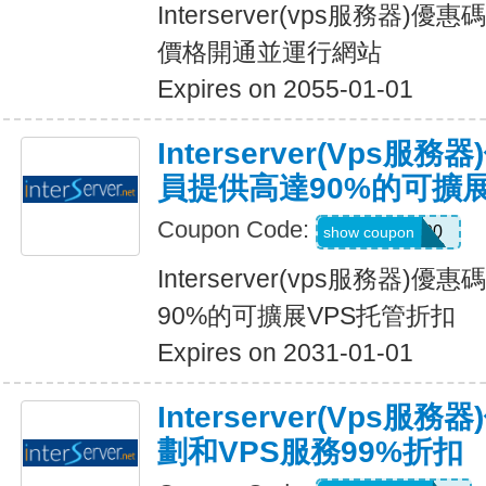
Interserver(vps服務器)優
價格開通並運行網站
Expires on 2055-01-01
Interserver(vps
員提供高達90%的可擴展
Coupon Code:
SERVER100
show coupon
Interserver(vps服務器
90%的可擴展VPS托管折扣
Expires on 2031-01-01
Interserver(vps
劃和VPS服務99%折扣