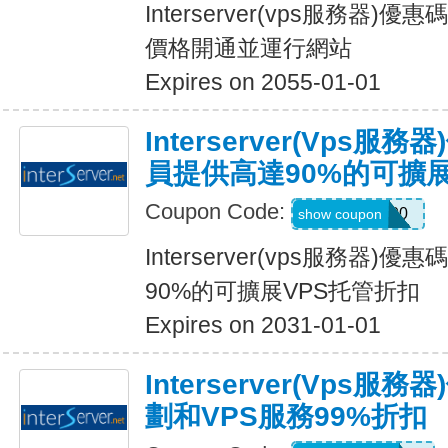
Interserver(vps服務器)優
價格開通並運行網站
Expires on 2055-01-01
Interserver(vps
員提供高達90%的可擴展
Coupon Code:
SERVER100
show coupon
Interserver(vps服務器
90%的可擴展VPS托管折扣
Expires on 2031-01-01
Interserver(vps
劃和VPS服務99%折扣