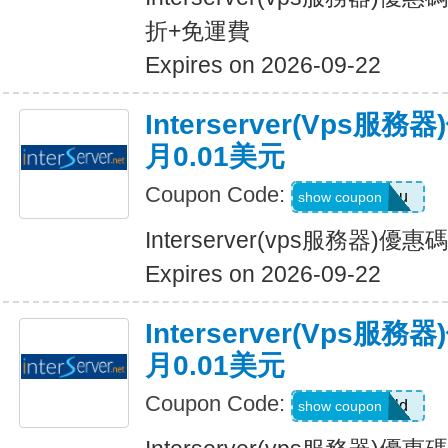
折+免運費
Expires on 2026-09-22
Interserver(vps
月0.01美元
Coupon Code:
LoveYou
show coupon
Interserver(vps服務器)
Expires on 2026-09-22
Interserver(vps
月0.01美元
Coupon Code:
HelloWorld
show coupon