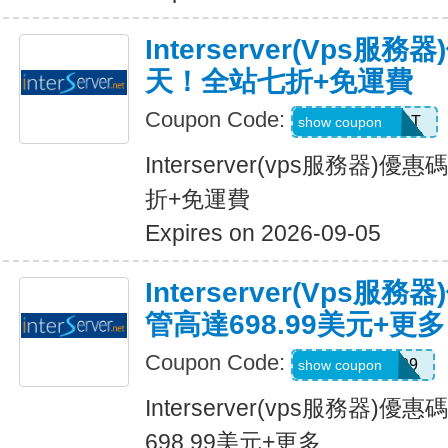
Interserver(vps
天！全站七折+免運費
Coupon Code:
SERVERHOST
show coupon
Interserver(vps服務器
折+免運費
Expires on 2026-09-05
Interserver(vps服
管高達698.99美元+更多
Coupon Code:
WELCOME999
show coupon
Interserver(vps服務器)
698.99美元+更多