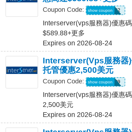
Coupon Code:
KooKoo2022
show coupon
Interserver(vps服務器
$589.88+更多
Expires on 2026-08-24
Interserver(vps服
托管優惠2,500美元
Coupon Code:
CLOUD89
show coupon
Interserver(vps服務器)
2,500美元
Expires on 2026-08-24