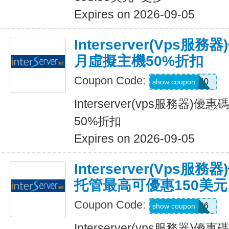
Expires on 2026-09-05
Interserver(vps
月虛擬主機50%折扣
Coupon Code:
INTER40
show coupon
Interserver(vps服務器
50%折扣
Expires on 2026-09-05
Interserver(vps服
托管最高可優惠150美元
Coupon Code:
INRER2026
show coupon
Interserver(vps服務器)