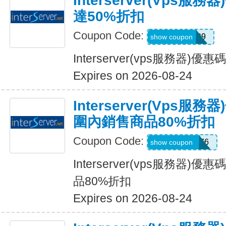
Interserver(vps
達50%折扣
Coupon Code:
BUMPER99
show coupon
Interserver(vps服務器)
Expires on 2026-08-24
Interserver(vps
圍內銷售商品80%折扣
Coupon Code:
BESTHOST76
show coupon
Interserver(vps服務器
品80%折扣
Expires on 2026-08-24