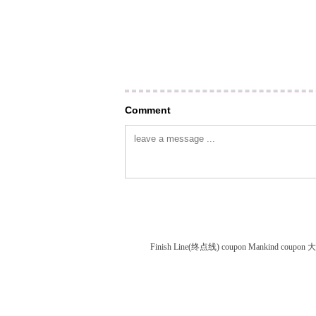
Comment
Finish Line(终点线) coupon
Mankind coupon
大