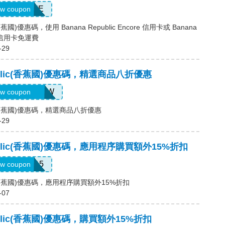
LUXE
w coupon
c(香蕉國)優惠碼，使用 Banana Republic Encore 信用卡或 Banana
ds 信用卡免運費
-29
public(香蕉國)優惠碼，精選商品八折優惠
APGOODNOW
w coupon
lic(香蕉國)優惠碼，精選商品八折優惠
-29
public(香蕉國)優惠碼，應用程序購買額外15%折扣
BRXTRA15
w coupon
lic(香蕉國)優惠碼，應用程序購買額外15%折扣
-07
public(香蕉國)優惠碼，購買額外15%折扣