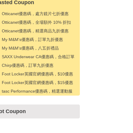
asted Coupon
Otticanet優惠碼，處方鏡片七折優惠
Otticanet優惠碼，全場額外 10% 折扣
Otticanet優惠碼，精選商品九折優惠
My M&M's優惠碼，訂單九折優惠
My M&M's優惠碼，八五折禮品
SAXX Underwear CA優惠碼，合格訂單
25% 折扣
Chirp優惠碼，訂單九折優惠
Foot Locker英國官網優惠碼，$10優惠
$100
Foot Locker英國官網優惠碼，$15優惠
$150+
tasc Performance優惠碼，精選運動服
八折優惠
ot Coupon