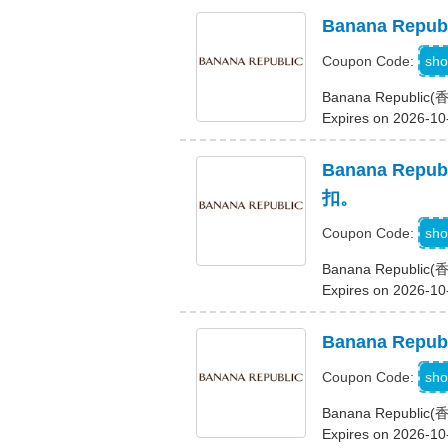
Banana Rep
sho
Coupon Code:
Banana Republ
Expires on 2026-10
Banana Re
扣。
sho
Coupon Code:
Banana Repub
Expires on 2026-10
Banana Re
L
sho
Coupon Code:
Banana Repu
Expires on 2026-10