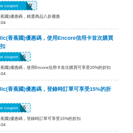
APGOODNOW
w coupon
lic(香蕉國)優惠碼，精選商品八折優惠
-04
public(香蕉國)優惠碼，使用Encore信用卡首次購買
折扣
14DAYPASS
w coupon
lic(香蕉國)優惠碼，使用Encore信用卡首次購買可享受20%的折扣
-04
public(香蕉國)優惠碼，登錄時訂單可享受15%的折
SALEDAY15
w coupon
lic(香蕉國)優惠碼，登錄時訂單可享受15%的折扣
-04