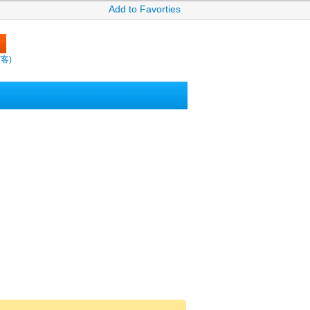
Add to Favorties
繽客)