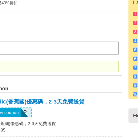
L
商品40%折扣
pon
ublic(香蕉國)優惠碼，2-3天免費送貨
BRSHIP
w coupon
H
ic(香蕉國)優惠碼，2-3天免費送貨
-05