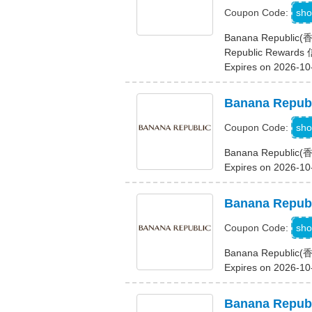
sho
Coupon Code:
Banana Republi
Republic Rewar
Expires on 2026-10
Banana Re
G
sho
Coupon Code:
Banana Repub
Expires on 2026-10
Banana Re
sho
Coupon Code:
Banana Repub
Expires on 2026-10
Banana Re