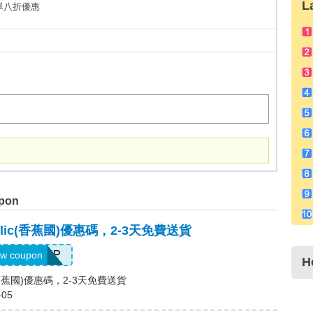
L
站訂單八折優惠
pon
ublic(香蕉國)優惠碼，2-3天免費送貨
BRSHIP
w coupon
H
ic(香蕉國)優惠碼，2-3天免費送貨
-05