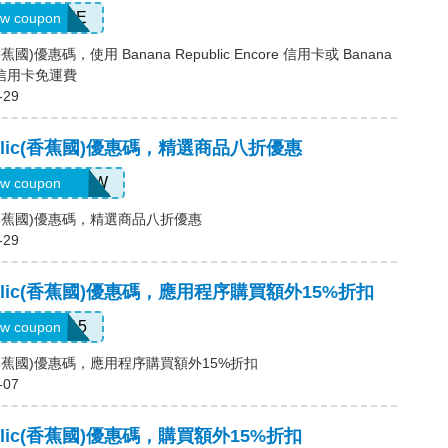
LUXE
w coupon
c(香蕉國)優惠碼，使用 Banana Republic Encore 信用卡或 Banana
ds 信用卡免運費
-29
public(香蕉國)優惠碼，精選商品八折優惠
APGOODNOW
w coupon
lic(香蕉國)優惠碼，精選商品八折優惠
-29
public(香蕉國)優惠碼，應用程序購買額外15%折扣
BRXTRA15
w coupon
lic(香蕉國)優惠碼，應用程序購買額外15%折扣
-07
public(香蕉國)優惠碼，購買額外15%折扣