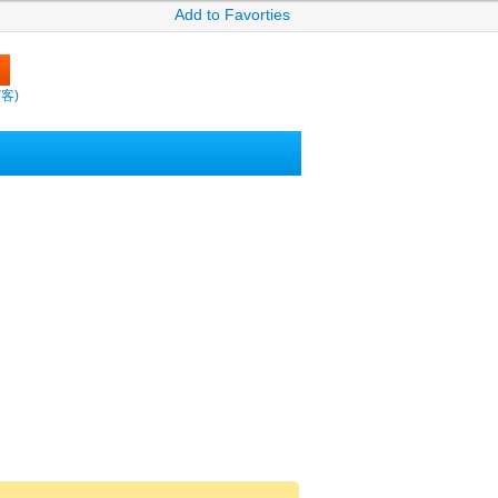
Add to Favorties
繽客)