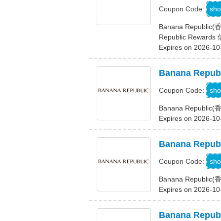
sho
Coupon Code:
Banana Republi
Republic Rewar
Expires on 2026-10
Banana Re
G
sho
Coupon Code:
Banana Repub
Expires on 2026-10
Banana Re
sho
Coupon Code:
Banana Repub
Expires on 2026-10
Banana Re