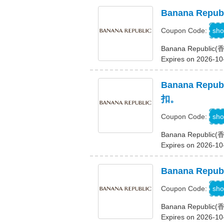
Banana Rep
sho
Coupon Code:
Banana Republ
Expires on 2026-10
Banana Re
扣。
sho
Coupon Code:
Banana Repub
Expires on 2026-10
Banana Re
L
sho
Coupon Code:
Banana Repu
Expires on 2026-10