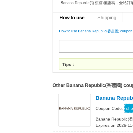
Banana Republic(香蕉國)優惠碼，全
How to use
Shipping
How to use Banana Republic(香蕉國) coupon
Tips
：
Other Banana Republic(香蕉國) cou
Banana Rep
sho
Coupon Code:
Banana Republ
Expires on 2026-11