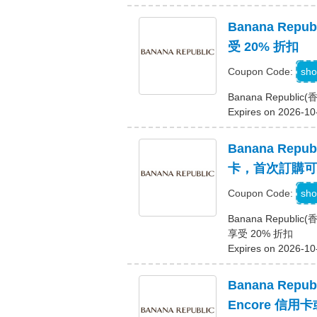
Banana Re
受 20% 折扣
sho
Coupon Code:
Banana Republ
Expires on 2026-10
Banana Repu
卡，首次訂購可額
W
sho
Coupon Code:
Banana Republ
享受 20% 折扣
Expires on 2026-10
Banana Repu
Encore 信用卡