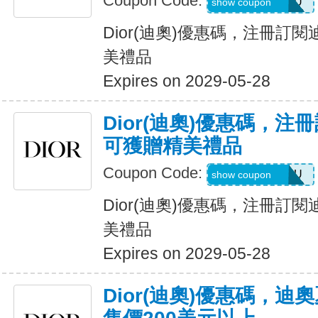
Coupon Code:
WELCOMEYOU
show coupon
Dior(迪奧)優惠碼，注冊訂
美禮品
Expires on 2029-05-28
Dior(迪奧)優惠碼，
可獲贈精美禮品
Coupon Code:
WELCOMEYOU
show coupon
Dior(迪奧)優惠碼，注冊訂
美禮品
Expires on 2029-05-28
Dior(迪奧)優惠碼，