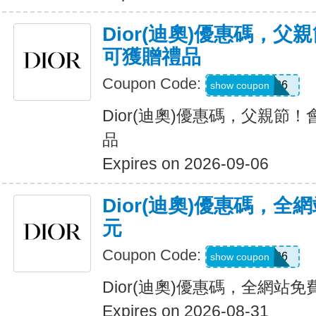
Dior(迪奧)優惠碼，
可獲贈禮品
Coupon Code:
DDAY26
show coupon
Dior(迪奧)優惠碼，父親節
品
Expires on 2026-09-06
Dior(迪奧)優惠碼，全
元
Coupon Code:
BRIDE26
show coupon
Dior(迪奧)優惠碼，全網站免
Expires on 2026-08-31