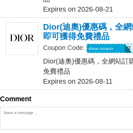
Expires on 2026-08-21
Dior(迪奧)優惠碼，全
即可獲得免費禮品
Coupon Code:
CELEBRATEHER
show coupon
Dior(迪奧)優惠碼，全網站
免費禮品
Expires on 2026-08-11
Comment