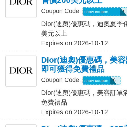
售價200美元以上
Coupon Code:
SUMMERTRAVEL
show coupon
Dior(迪奧)優惠碼，迪奧夏
美元以上
Expires on 2026-10-12
Dior(迪奧)優惠碼，美容
即可獲得免費禮品
Coupon Code:
RADJUL26
show coupon
Dior(迪奧)優惠碼，美容訂單
免費禮品
Expires on 2026-10-12