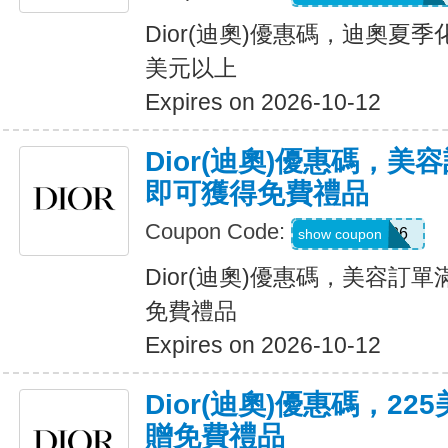
Dior(迪奧)優惠碼，迪奧夏
美元以上
Expires on 2026-10-12
Dior(迪奧)優惠碼，美容
即可獲得免費禮品
Coupon Code:
RADJUL26
show coupon
Dior(迪奧)優惠碼，美容訂單
免費禮品
Expires on 2026-10-12
Dior(迪奧)優惠碼，2
贈免費禮品