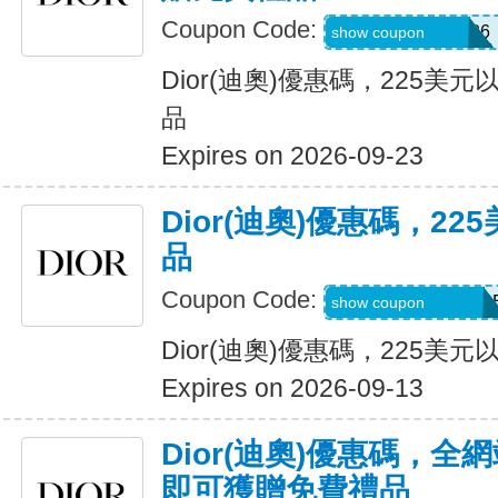
Coupon Code:
FATHERSDIOR26
show coupon
Dior(迪奧)優惠碼，225
品
Expires on 2026-09-23
Dior(迪奧)優惠碼，2
品
Coupon Code:
SPRINGSURPRIS
show coupon
Dior(迪奧)優惠碼，225美
Expires on 2026-09-13
Dior(迪奧)優惠碼，全
即可獲贈免費禮品