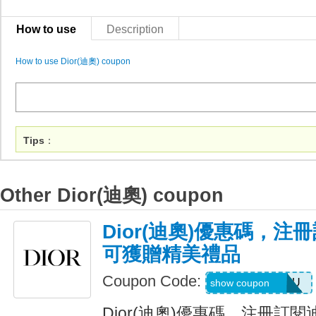
How to use
Description
How to use Dior(迪奧) coupon
Tips
：
Other Dior(迪奧) coupon
Dior(迪奧)優惠碼，
可獲贈精美禮品
Coupon Code:
WELCOMEYOU
show coupon
Dior(迪奧)優惠碼，注冊訂