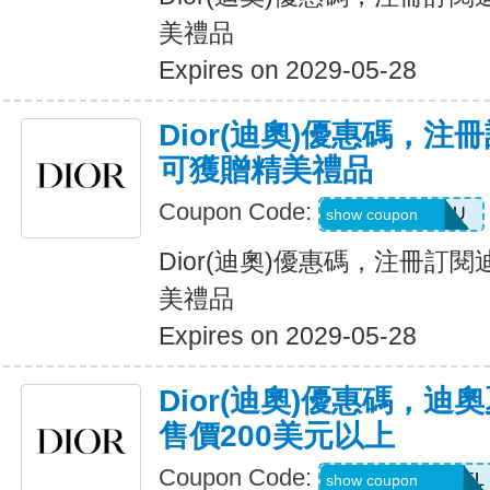
美禮品
Expires on 2029-05-28
Dior(迪奧)優惠碼，
可獲贈精美禮品
Coupon Code:
WELCOMEYOU
show coupon
Dior(迪奧)優惠碼，注冊訂
美禮品
Expires on 2029-05-28
Dior(迪奧)優惠碼，
售價200美元以上
Coupon Code:
SUMMERTRAVEL
show coupon