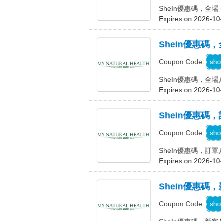
SheIn優惠碼，全場 
Expires on 2026-10
SheIn優惠碼
sho
Coupon Code:
SheIn優惠碼，全
Expires on 2026-10
SheIn優惠碼
sho
Coupon Code:
SheIn優惠碼，訂
Expires on 2026-10
SheIn優惠碼
sho
Coupon Code: