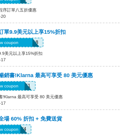
用程序訂單八五折優惠
-20
，訂單9.9美元以上享15%折扣
6USquimimo7718
w coupon
9.9美元以上享15%折扣
-17
暢銷書!Klarna 最高可享受 80 美元優惠
LARNAJULY1
w coupon
!Klarna 最高可享受 80 美元優惠
-17
全場 60% 折扣 + 免費送貨
LS8V4
w coupon