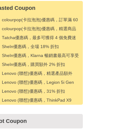
asted Coupon
colourpop(卡拉泡泡)優惠碼，訂單滿 60
美元可享 20% 折扣
colourpop(卡拉泡泡)優惠碼，精選商品
優惠 5 美元
Tatcha優惠碼，最多可獲得 4 個免費迷
你，最低消費
SheIn優惠碼，全場 18% 折扣
SheIn優惠碼，Klarna 暢銷書最高可享受
80 美元折扣
SheIn優惠碼，購買額外 2% 折扣
Lenovo (聯想)優惠碼，精選產品額外
10% 折扣
Lenovo (聯想)優惠碼，Legion 5i Gen
10 筆記本電腦 31% 折扣
Lenovo (聯想)優惠碼，31% 折扣
Legion 5i Gen 10
Lenovo (聯想)優惠碼，ThinkPad X9
15p Aura 版優惠 297 美元
ot Coupon