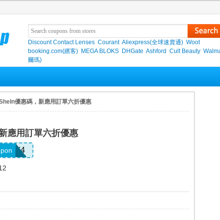
Discount Contact Lenses
Courant
Aliexpress(全球速賣通)
Woot
booking.com(繽客)
MEGA BLOKS
DHGate
Ashford
Cult Beauty
Walma
爾瑪)
 SheIn優惠碼，新應用訂單六折優惠
碼，新應用訂單六折優惠
JRGY4
upon
12