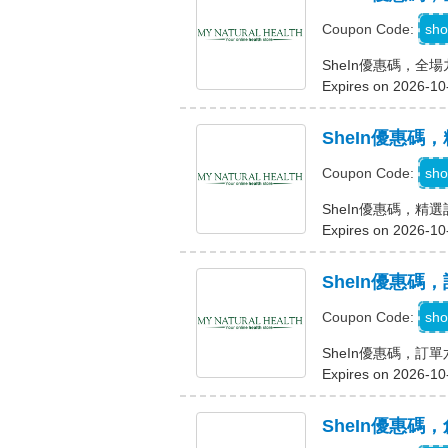
sho
Coupon Code:
SheIn優惠碼，全
Expires on 2026-10
SheIn優惠碼
sho
Coupon Code:
SheIn優惠碼，精
Expires on 2026-10
SheIn優惠碼
sho
Coupon Code:
SheIn優惠碼，訂
Expires on 2026-10
SheIn優惠碼