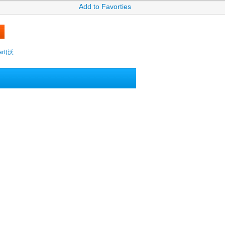
Add to Favorties
rt(沃