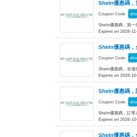
SheIn優惠
sho
Coupon Code:
SheIn優惠碼，第
Expires on 2026-11
SheIn優惠碼，
sho
Coupon Code:
SheIn優惠碼，全場
Expires on 2026-10
SheIn優惠碼
sho
Coupon Code:
SheIn優惠碼，訂
Expires on 2026-10
SheIn優惠碼