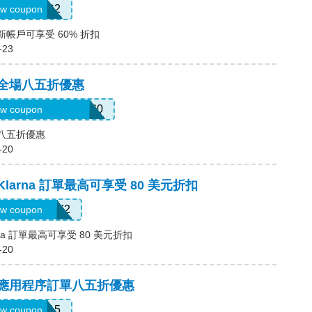
SWHC2
w coupon
新帳戶可享受 60% 折扣
-23
，全場八五折優惠
3mermaidinheels360
w coupon
場八五折優惠
-20
Klarna 訂單最高可享受 80 美元折扣
LARNAJULY2
w coupon
rna 訂單最高可享受 80 美元折扣
-20
碼，應用程序訂單八五折優惠
APP15
w coupon