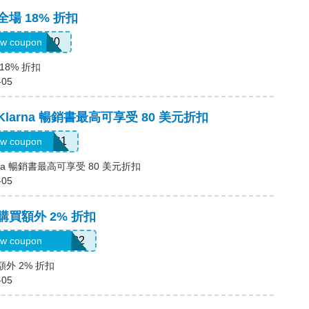
全場 18% 折扣
JULY0B20
w coupon
18% 折扣
-05
Klarna 暢銷書最高可享受 80 美元折扣
LARNAAUG1
w coupon
rna 暢銷書最高可享受 80 美元折扣
-05
購買額外 2% 折扣
oriannekotel7582
w coupon
額外 2% 折扣
-05