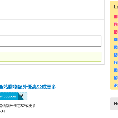
L
，全站購物額外優惠$2或更多
US04184W
w coupon
H
站購物額外優惠$2或更多
-04