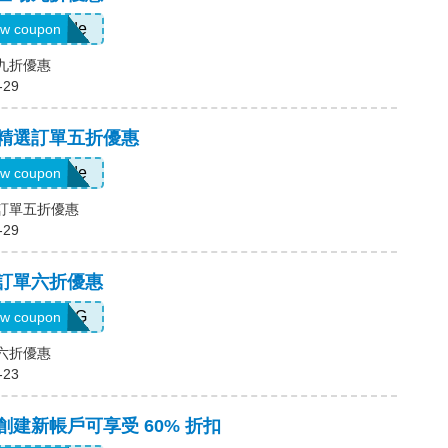
Show Code
w coupon
場九折優惠
-29
，精選訂單五折優惠
Show Code
w coupon
選訂單五折優惠
-29
，訂單六折優惠
T5K539G
w coupon
單六折優惠
-23
，創建新帳戶可享受 60% 折扣