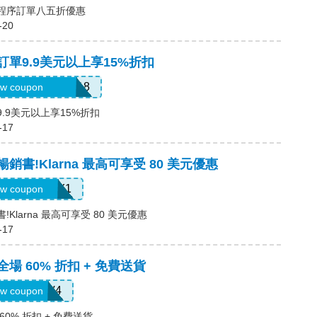
用程序訂單八五折優惠
-20
，訂單9.9美元以上享15%折扣
6USquimimo7718
w coupon
9.9美元以上享15%折扣
-17
暢銷書!Klarna 最高可享受 80 美元優惠
LARNAJULY1
w coupon
!Klarna 最高可享受 80 美元優惠
-17
全場 60% 折扣 + 免費送貨
LS8V4
w coupon
60% 折扣 + 免費送貨