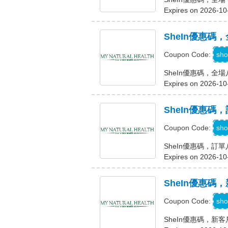
Expires on 2026-10
SheIn優惠碼
sho
Coupon Code:
SheIn優惠碼，全
Expires on 2026-10
SheIn優惠碼
sho
Coupon Code:
SheIn優惠碼，訂
Expires on 2026-10
SheIn優惠碼
sho
Coupon Code:
SheIn優惠碼，新