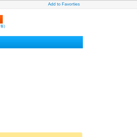
Add to Favorties
繽客)