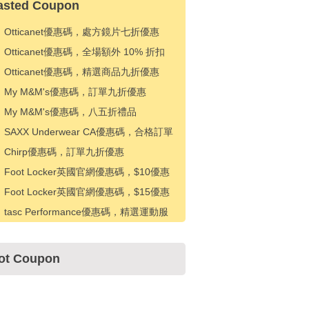
asted Coupon
Otticanet優惠碼，處方鏡片七折優惠
Otticanet優惠碼，全場額外 10% 折扣
Otticanet優惠碼，精選商品九折優惠
My M&M's優惠碼，訂單九折優惠
My M&M's優惠碼，八五折禮品
SAXX Underwear CA優惠碼，合格訂單
25% 折扣
Chirp優惠碼，訂單九折優惠
Foot Locker英國官網優惠碼，$10優惠
$100
Foot Locker英國官網優惠碼，$15優惠
$150+
tasc Performance優惠碼，精選運動服
八折優惠
ot Coupon