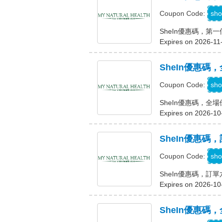
sho
Coupon Code:
SheIn優惠碼，第
Expires on 2026-11
SheIn優惠碼，
sho
Coupon Code:
SheIn優惠碼，全場
Expires on 2026-10
SheIn優惠碼
sho
Coupon Code:
SheIn優惠碼，訂
Expires on 2026-10
SheIn優惠碼