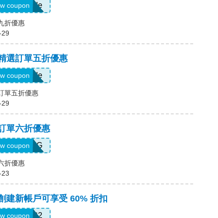
Show Code
w coupon
場九折優惠
-29
，精選訂單五折優惠
Show Code
w coupon
選訂單五折優惠
-29
，訂單六折優惠
T5K539G
w coupon
單六折優惠
-23
，創建新帳戶可享受 60% 折扣
SWHC2
w coupon