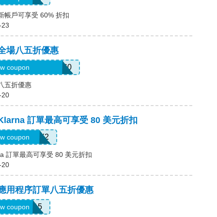
新帳戶可享受 60% 折扣
-23
，全場八五折優惠
3mermaidinheels360
w coupon
場八五折優惠
-20
Klarna 訂單最高可享受 80 美元折扣
LARNAJULY2
w coupon
rna 訂單最高可享受 80 美元折扣
-20
碼，應用程序訂單八五折優惠
APP15
w coupon