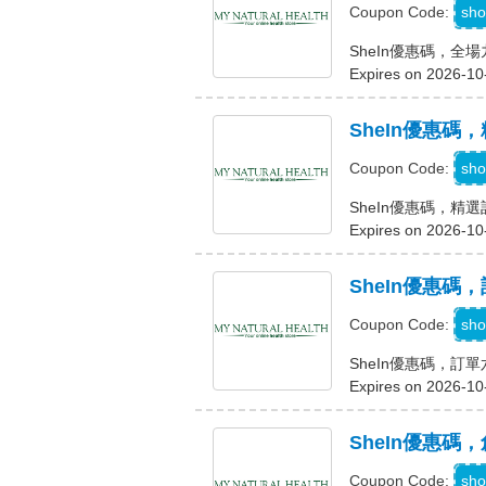
sho
Coupon Code:
SheIn優惠碼，全
Expires on 2026-10
SheIn優惠碼
sho
Coupon Code:
SheIn優惠碼，精
Expires on 2026-10
SheIn優惠碼
sho
Coupon Code:
SheIn優惠碼，訂
Expires on 2026-10
SheIn優惠碼
sho
Coupon Code: