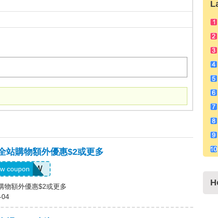
L
，全站購物額外優惠$2或更多
US04184W
w coupon
H
站購物額外優惠$2或更多
-04